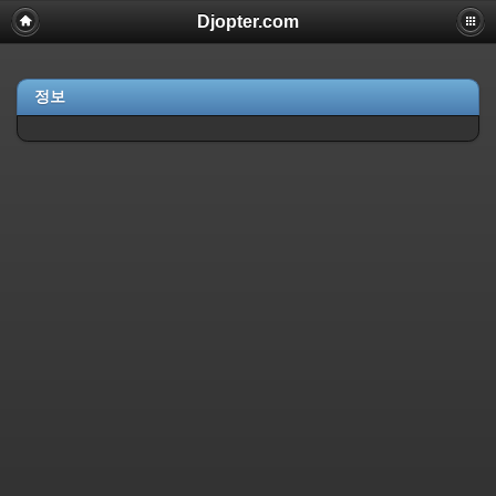
Djopter.com
정보