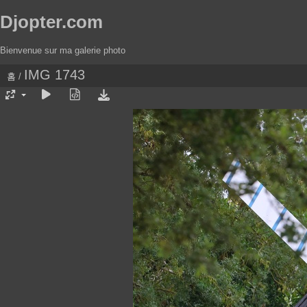
Djopter.com
Bienvenue sur ma galerie photo
IMG 1743
홈
/