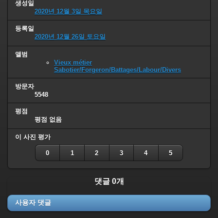
생성일
2020년 12월 3일 목요일
등록일
2020년 12월 26일 토요일
앨범
Vieux métier
Sabotier/Forgeron/Battages/Labour/Divers
방문자
5548
평점
평점 없음
이 사진 평가
0
1
2
3
4
5
댓글 0개
사용자 댓글