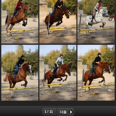
1 / 11
다음