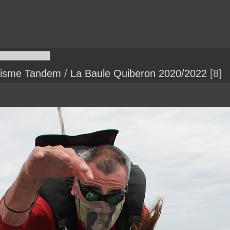
utisme Tandem
/
La Baule Quiberon 2020/2022
8