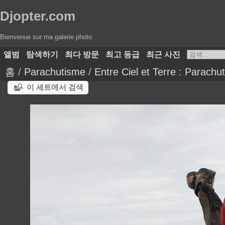
Djopter.com
Bienvenue sur ma galerie photo
앨범
탐색하기
최다 방문
최고 등급
최근 사진
홈
/
Parachutisme
/
Entre Ciel et Terre : Parach
이 세트에서 검색