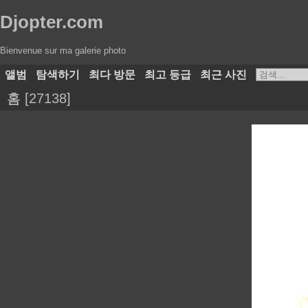
Djopter.com
Bienvenue sur ma galerie photo
앨범
탐색하기
최다 방문
최고 등급
최근 사진
홈
27138